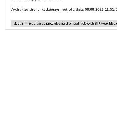
Wydruk ze strony:
kedzierzyn.net.pl
z dnia:
09.08.2026 11:51:
MegaBIP - program do prowadzenia stron podmiotowych BIP:
www.MegaB