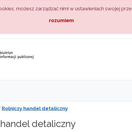
kies, możesz zarządzać nimi w ustawieniach swojej przeg
rozumiem
/
Rolniczy handel detaliczny
 handel detaliczny