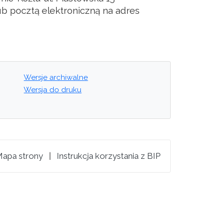
ub pocztą elektroniczną na adres
Wersje archiwalne
Wersja do druku
apa strony
|
Instrukcja korzystania z BIP