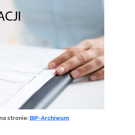
na stronie:
BIP-Archiwum