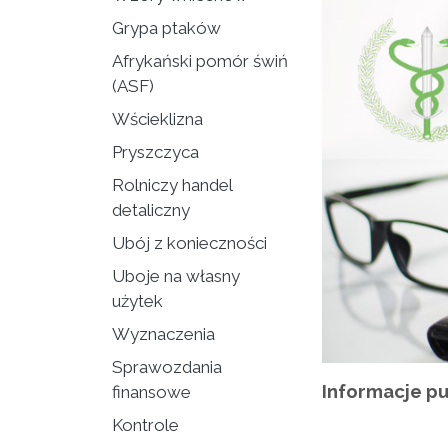
Grypa ptaków
Afrykański pomór świń
(ASF)
Wścieklizna
Pryszczyca
Rolniczy handel
detaliczny
Ubój z konieczności
Uboje na własny
użytek
Wyznaczenia
Sprawozdania
Informacje pu
finansowe
Kontrole