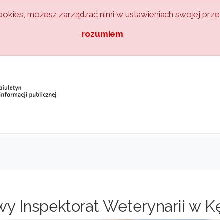
kies, możesz zarządzać nimi w ustawieniach swojej przeg
rozumiem
y Inspektorat Weterynarii w K