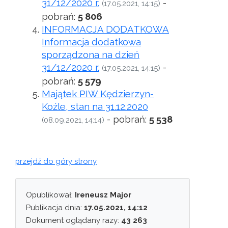
31/12/2020 r.
-
(17.05.2021, 14:15)
pobrań:
5 806
INFORMACJA DODATKOWA
Informacja dodatkowa
sporządzona na dzień
31/12/2020 r.
-
(17.05.2021, 14:15)
pobrań:
5 579
Majątek PIW Kędzierzyn-
Koźle, stan na 31.12.2020
- pobrań:
5 538
(08.09.2021, 14:14)
przejdź do góry strony
Opublikował:
Ireneusz Major
Publikacja dnia:
17.05.2021, 14:12
Dokument oglądany razy:
43 263