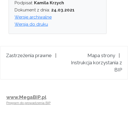
Podpisał:
Kamila Krzych
Dokument z dnia:
24.03.2021
Wersje archiwalne
Wersja do druku
Zastrzeżenia prawne
|
Mapa strony
|
Instrukcja korzystania z
BIP
www.MegaBIP.pl
Program do prowadzenia BIP