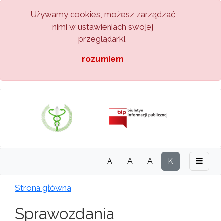
Używamy cookies, możesz zarządzać
nimi w ustawieniach swojej
przeglądarki.
rozumiem
A
A
A
K
Strona główna
Sprawozdania