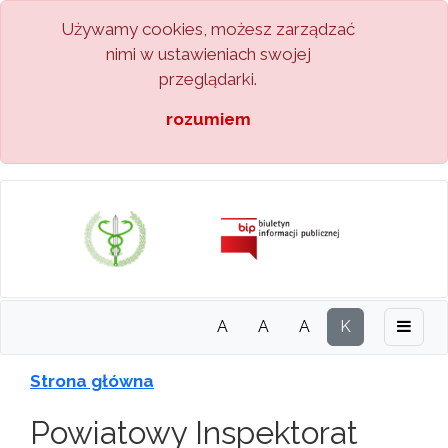
Używamy cookies, możesz zarządzać
nimi w ustawieniach swojej
przeglądarki.
rozumiem
A
A
A
K
Strona główna
Powiatowy Inspektorat