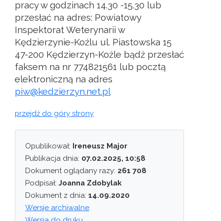
pracy w godzinach 14.30 -15.30 lub
przesłać na adres: Powiatowy
Inspektorat Weterynarii w
Kędzierzynie-Koźlu ul. Piastowska 15
47-200 Kędzierzyn-Koźle bądź przesłać
faksem na nr 774821561 lub pocztą
elektroniczną na adres
piw@kedzierzyn.net.pl
przejdź do góry strony
Opublikował:
Ireneusz Major
Publikacja dnia:
07.02.2025, 10:58
Dokument oglądany razy:
261 708
Podpisał:
Joanna Zdobylak
Dokument z dnia:
14.09.2020
Wersje archiwalne
Wersja do druku