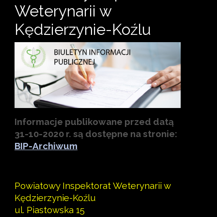
Weterynarii w
Kędzierzynie-Koźlu
Informacje publikowane przed datą
31-10-2020 r. są dostępne na stronie:
BIP-Archiwum
Powiatowy Inspektorat Weterynarii w
Kędzierzynie-Koźlu
ul. Piastowska 15